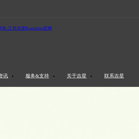
>
光纤识别仪
资讯
服务&支持
关于吉星
联系吉星