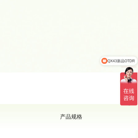
QX43新品OTDR
吉星产品家族
产品规格