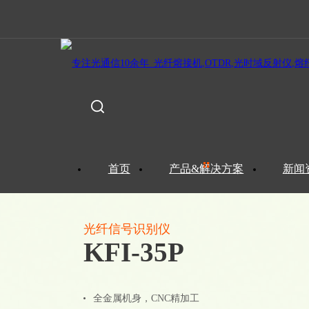
首页
>
产品&解决方案
>
测量仪器
首页
产品&解决方案
新闻
光纤信号识别仪
KFI-35P
全金属机身，CNC精加工