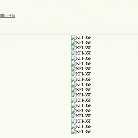
489 7945